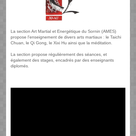
La section Art Martial et Energétique du Sornin (AMES)
propose l'enseignement de divers arts martiaux : le Taichi
Chuan, le Qi Gong, le Xixi Hu ainsi que la méditation.
La section propose régulièrement des séances, et
également des stages, encadrés par des enseignants
diplomés.